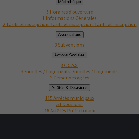
Médiathèque
5
Horaires d’ouverture
1
Informations Générales
2
Tarifs et inscription. Tarifs et inscription. Tarifs et inscription
Associations
3
Subventions
Actions Sociales
3
C.C.A.S.
3
Familles / Logements. Familles / Logements
3
Personnes agées
Arrêtés & Décisions
115
Arrêtés municipaux
51
Décisions
16
Arrêtés Préfectoraux