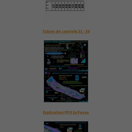
Talons de controle 31 - 50
Explication PPO la Panse