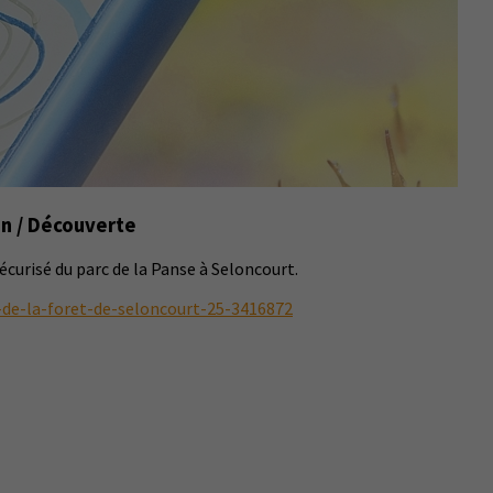
on / Découverte
curisé du parc de la Panse à Seloncourt.
-de-la-foret-de-seloncourt-25-3416872