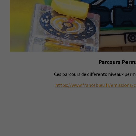
Parcours Perma
Ces parcours de différents niveaux perm
https://www.francebleu.fr/emissions/