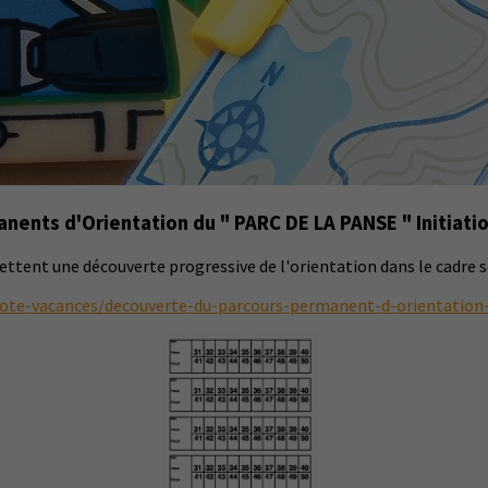
nents d'Orientation du " PARC DE LA PANSE " Initiati
ettent une découverte progressive de l'orientation dans le cadre sé
cote-vacances/decouverte-du-parcours-permanent-d-orientation