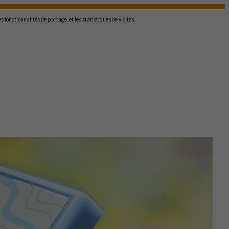
 fonctionnalités de partage, et les statistiques de visites.