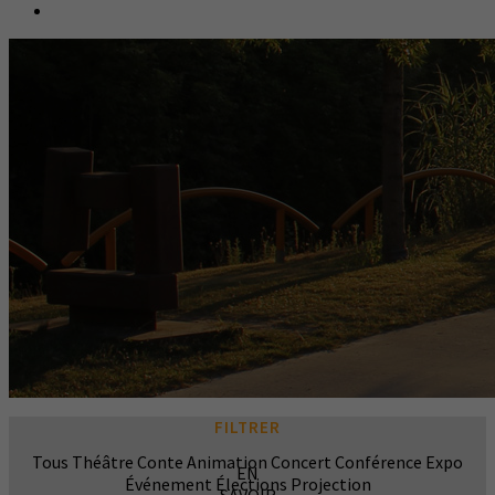
FILTRER
Tous
Théâtre
Conte
Animation
Concert
Conférence
Expo
EN
Événement
Élections
Projection
SAVOIR