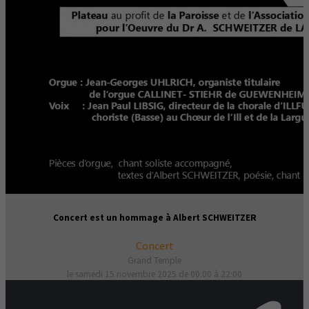
Concert est un hommage à Albert SCHWEITZER
Concert
Grand Temple
le samedi 15 novembre 2025 de 00:00 à 22:00