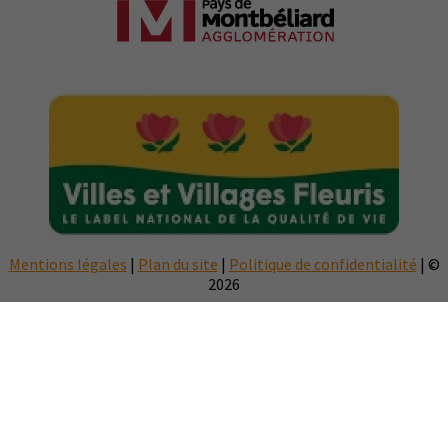
Mentions légales
|
Plan du site
|
Politique de confidentialité
| ©
2026