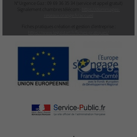
N° Urgence Gaz : 09 69 36 35 34 (service et appel gratuit)
Signalement chambres télécom :
https://dommages-
reseaux.orange.fr/accueil
Fiches pratiques création et gestion d'entreprise :
https://www.legalstart.fr/fiches-pratiques/