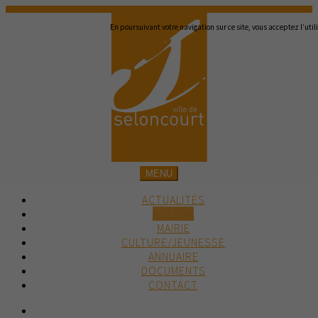
En poursuivant votre navigation sur ce site, vous acceptez l’util
MENU
ACTUALITÉS
AGENDA
MAIRIE
CULTURE/JEUNESSE
ANNUAIRE
DOCUMENTS
CONTACT