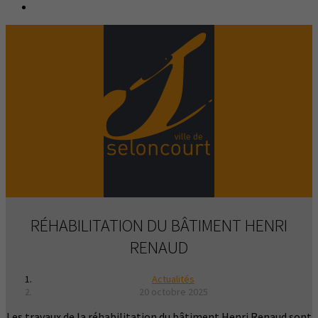
RÉHABILITATION DU BÂTIMENT HENRI
RENAUD
Actualités
20 octobre 2025
Les travaux de la réhabilitation du bâtiment Henri Renaud sont