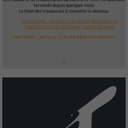
terminés depuis quelques mois.
Le bilan des travaux est à consulter ci-dessous.
BILAN FINAL - REHABILITATION ET RENOVATION
ENERGETIQUE DU BATIMENT HENRI RENAUD
PARTAGER L’ARTICLE SUR LES RÉSEAUX SOCIAUX