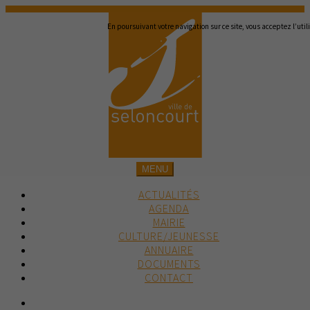
En poursuivant votre navigation sur ce site, vous acceptez l’util
MENU
ACTUALITÉS
AGENDA
MAIRIE
CULTURE/JEUNESSE
ANNUAIRE
DOCUMENTS
CONTACT