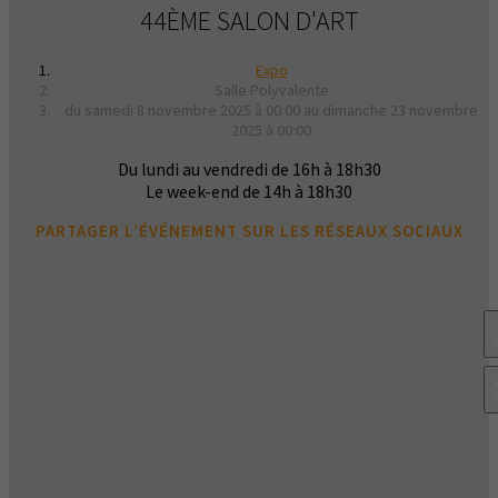
44ÈME SALON D'ART
Expo
Salle Polyvalente
du samedi 8 novembre 2025 à 00:00 au dimanche 23 novembre
2025 à 00:00
Du lundi au vendredi de 16h à 18h30
Le week-end de 14h à 18h30
PARTAGER L’ÉVÉNEMENT SUR LES RÉSEAUX SOCIAUX