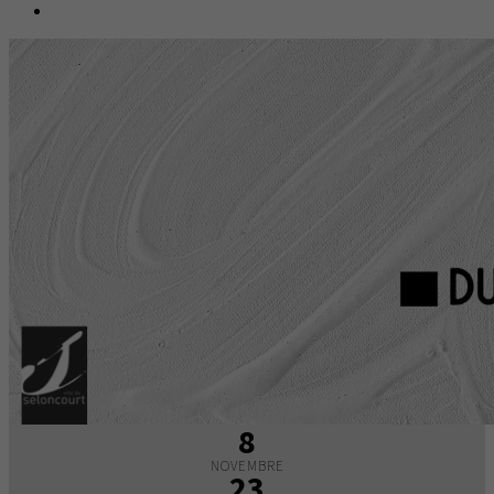
8
NOVEMBRE
23