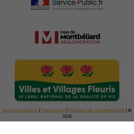
Mentions légales
|
Plan du site
|
Politique de confidentialité
| ©
2026