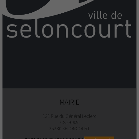
MAIRIE
131 Rue du Général Leclerc
CS 29009
25230 SELONCOURT