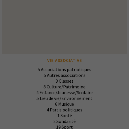
VIE ASSOCIATIVE
5
Associations patriotiques
5
Autres associations
3
Classes
8
Culture/Patrimoine
4
Enfance/Jeunesse/Scolaire
5
Lieu de vie/Environnement
6
Musique
4
Partis politiques
1
Santé
2
Solidarité
19
Sport