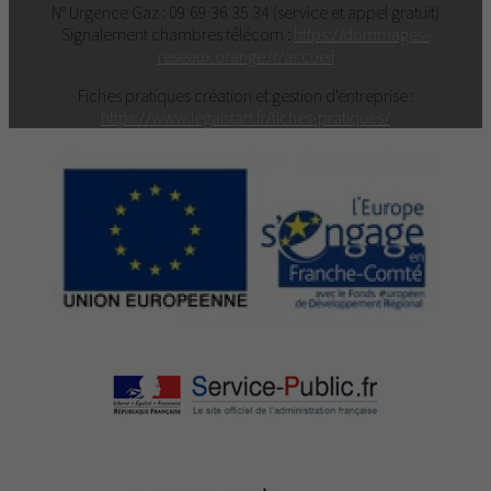
N° Urgence Gaz : 09 69 36 35 34 (service et appel gratuit)
Signalement chambres télécom :
https://dommages-
reseaux.orange.fr/accueil
Fiches pratiques création et gestion d'entreprise :
https://www.legalstart.fr/fiches-pratiques/