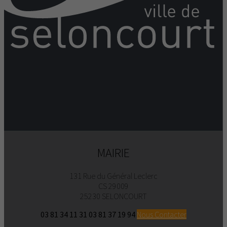
MAIRIE
131 Rue du Général Leclerc
CS 29009
25230 SELONCOURT
03 81 34 11 31
03 81 37 19 94
Nous Contacter