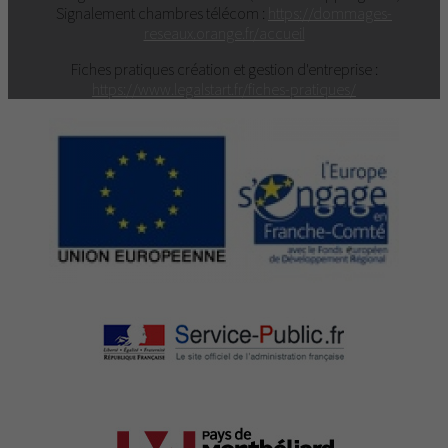
Signalement chambres télécom :
https://dommages-
reseaux.orange.fr/accueil
Fiches pratiques création et gestion d'entreprise :
https://www.legalstart.fr/fiches-pratiques/