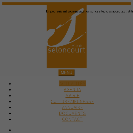
En poursuivant votre navigation sur ce site, vous acceptez l’util
MENU
ACTUALITÉS
AGENDA
MAIRIE
CULTURE/JEUNESSE
ANNUAIRE
DOCUMENTS
CONTACT