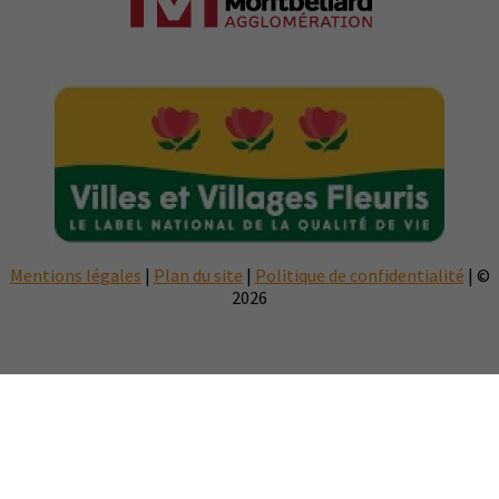
Mentions légales
|
Plan du site
|
Politique de confidentialité
| ©
2026